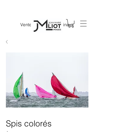
Vente de tirages originaux
Spis colorés