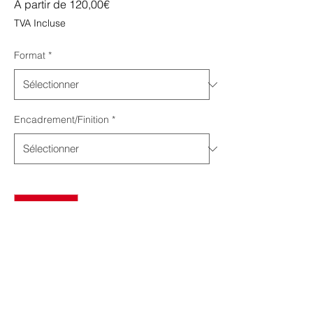
Prix
À partir de
120,00€
promotionnel
TVA Incluse
Format
*
Encadrement/Finition
*
Quantité
*
Ajouter au panier