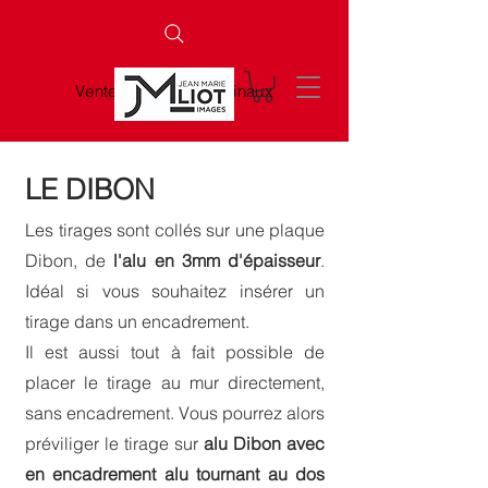
Vente de tirages originaux
LE DIBON
Les tirages sont collés sur une plaque
Dibon, de
l'alu en 3mm d'épaisseur
.
Idéal si vou
s souhaitez insérer un
tirage dans un encadrement.
Il est aussi tout à fait possible de
placer le tirage au mur directement,
sans encadrement. Vous pourrez alors
préviliger le tirage sur
alu Dibon avec
en
e
ncadrement alu tournant au dos