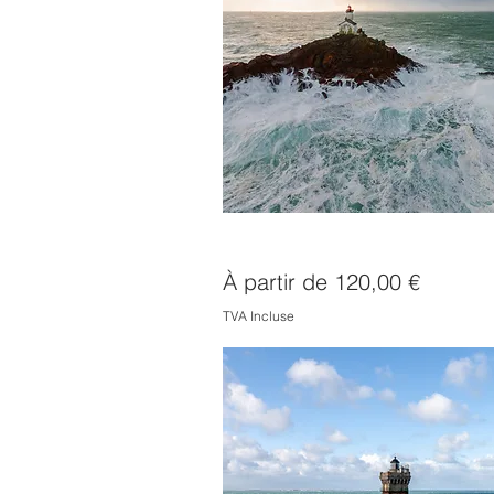
Phare de Tevennec
Prix promotionnel
À partir de
120,00 €
TVA Incluse