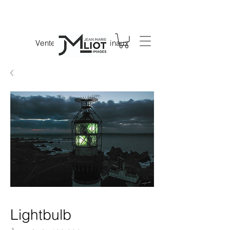
Vente de tirages originaux
Lightbulb