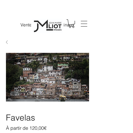
Vente de tirages originaux
Favelas
Prix
À partir de
120,00€