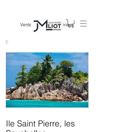
Vente de tirages originaux
Ile Saint Pierre, les