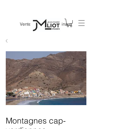
Vente de tirages originaux
Montagnes cap-